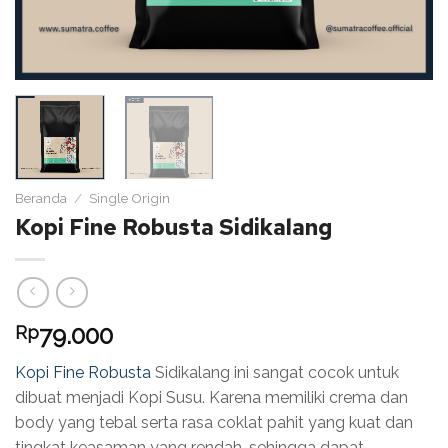
Beranda
/
Single Origin
Kopi Fine Robusta Sidikalang
79.000
Rp
Kopi Fine Robusta
Sidikalang ini sangat cocok untuk
dibuat menjadi Kopi Susu. Karena memiliki crema dan
body yang tebal serta rasa coklat pahit yang kuat dan
tingkat keasaman yang rendah, sehingga dapat