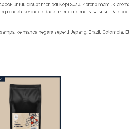
 cocok untuk dibuat menjadi Kopi Susu. Karena memiliki crem
ang rendah, sehingga dapat mengimbangi rasa susu. Dan coc
sampai ke manca negara seperti, Jepang, Brazil, Colombia, Et
Add to
wishlist