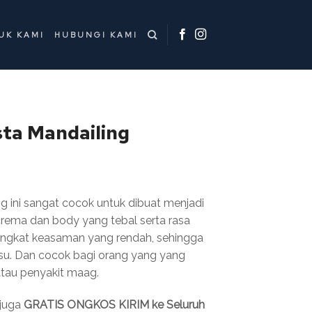
UK KAMI
HUBUNGI KAMI
sta Mandailing
g ini sangat cocok untuk dibuat menjadi
crema dan body yang tebal serta rasa
tingkat keasaman yang rendah, sehingga
su. Dan cocok bagi orang yang yang
tau penyakit maag.
juga
GRATIS ONGKOS KIRIM ke Seluruh