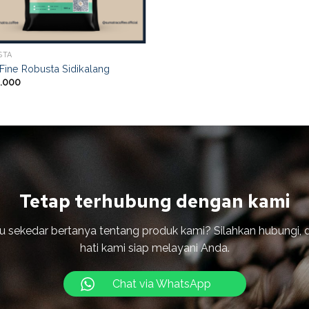
STA
Fine Robusta Sidikalang
.000
Tetap terhubung dengan kami
tau sekedar bertanya tentang produk kami? Silahkan hubungi,
hati kami siap melayani Anda.
Chat via WhatsApp