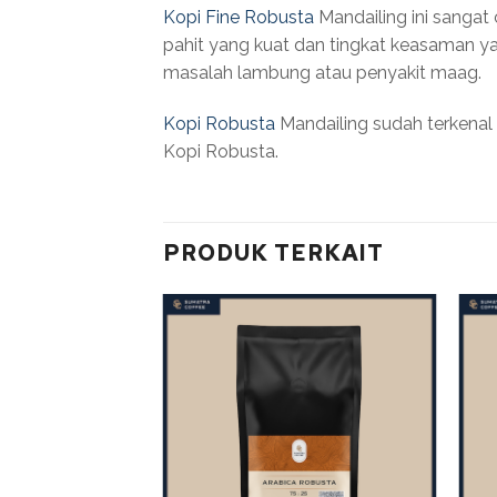
Kopi Fine Robusta
Mandailing ini sangat
pahit yang kuat dan tingkat keasaman y
masalah lambung atau penyakit maag.
Kopi Robusta
Mandailing sudah terkenal 
Kopi Robusta.
PRODUK TERKAIT
Add to
wishlist